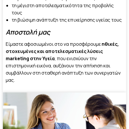
τη μέγιστη αποτελεσματικότητα της προβολής
τους
τη βιώσιμη ανάπτυξη της επιχείρησης υγείας τους
Αποστολή μας
Είμαστε αφοσιωμένοι στο να προσφέρουμε
ηθικές,
στοχευμένες και αποτελεσματικές λύσεις
marketing στην Υγεία
, που ενισχύουν την
επιστημονική εικόνα, αυξάνουν την απήχηση και
συμβάλλουν στη σταθερή ανάπτυξη των συνεργατών
μας.