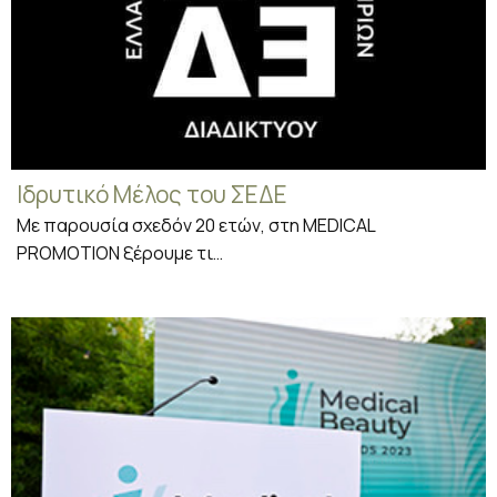
Ιδρυτικό Μέλος του ΣΕΔΕ
Με παρουσία σχεδόν 20 ετών, στη MEDICAL
PROMOTION ξέρουμε τι…