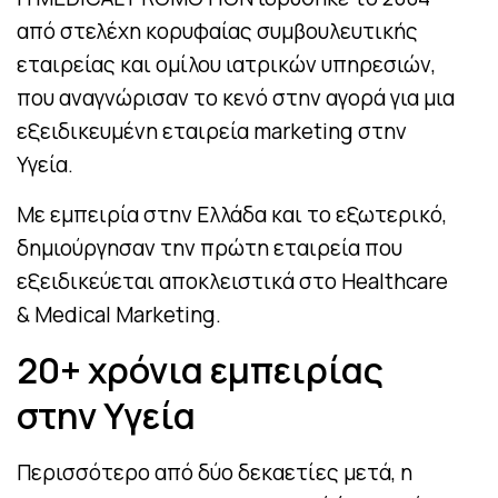
από στελέχη κορυφαίας συμβουλευτικής
εταιρείας και ομίλου ιατρικών υπηρεσιών,
που αναγνώρισαν το κενό στην αγορά για μια
εξειδικευμένη εταιρεία marketing στην
Υγεία.
Με εμπειρία στην Ελλάδα και το εξωτερικό,
δημιούργησαν την πρώτη εταιρεία που
εξειδικεύεται αποκλειστικά στο Healthcare
& Medical Marketing.
20+ χρόνια εμπειρίας
στην Υγεία
Περισσότερο από δύο δεκαετίες μετά, η