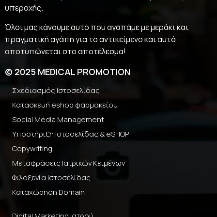
υπεροχής.
Όλοι μας κάνουμε αυτό που αγαπάμε με μεράκι και
πραγματική αγάπη για το αντικείμενο και αυτό
αποτυπώνεται στο αποτέλεσμα!
© 2025 MEDICAL PROMOTION
Σχεδιασμός Ιστοσελίδας
Κατασκευή eshop φαρμακείου
Social Media Management
Υποστήριξη Ιστοσελίδας & eSHOP
Copywriting
Μεταφράσεις Ιατρικών Κειμένων
Φιλοξενία Ιστοσελίδας
Καταχώρηση Domain
Digital Marketing Ιατρού