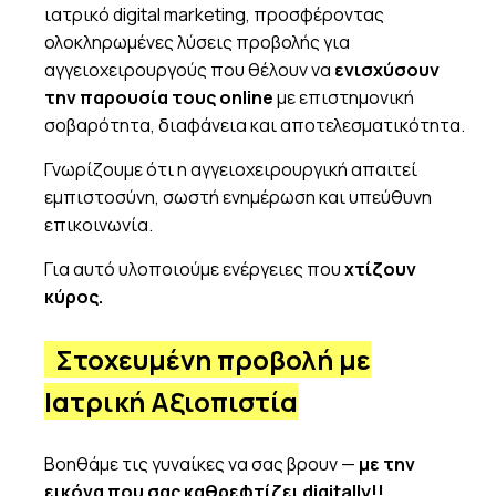
ιατρικό digital marketing, προσφέροντας
ολοκληρωμένες λύσεις προβολής για
αγγειοχειρουργούς που θέλουν να
ενισχύσουν
την παρουσία τους online
με επιστημονική
σοβαρότητα, διαφάνεια και αποτελεσματικότητα.
Γνωρίζουμε ότι η αγγειοχειρουργική απαιτεί
εμπιστοσύνη, σωστή ενημέρωση και υπεύθυνη
επικοινωνία.
Για αυτό υλοποιούμε ενέργειες που
χτίζουν
κύρος.
Στοχευμένη προβολή με
Ιατρική Αξιοπιστία
Βοηθάμε τις γυναίκες να σας βρουν —
με την
εικόνα που σας καθρεφτίζει digitally!!