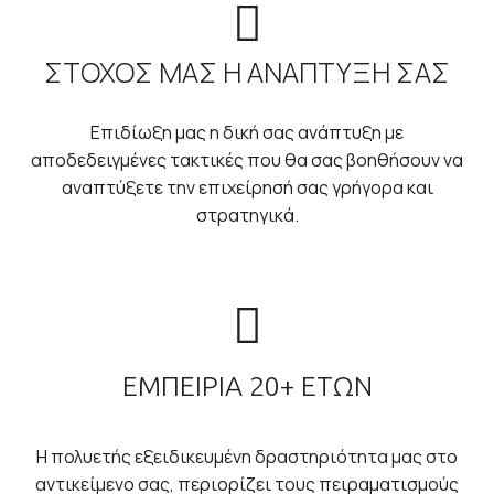
ΣΤΟΧΟΣ ΜΑΣ Η ΑΝΑΠΤΥΞΗ ΣΑΣ
Επιδίωξη μας η δική σας ανάπτυξη με
αποδεδειγμένες τακτικές που θα σας βοηθήσουν να
αναπτύξετε την επιχείρησή σας γρήγορα και
στρατηγικά.
ΕΜΠΕΙΡΙΑ 20+ ΕΤΩΝ
Η πολυετής εξειδικευμένη δραστηριότητα μας στο
αντικείμενο σας, περιορίζει τους πειραματισμούς