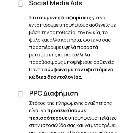
Social Media Ads
Στοχευμένες διαφημίσεις
για να
εντοπίσουμε υποψήφιους ασθενείς με
βάση την τοποθεσία, την ηλικία, το
φύλο και άλλα κριτήρια, ώστε να σας
προσφέρουμε υψηλά ποσοστά
μετατροπής και κατάλληλα
προσβάσιμους υποψήφιους ασθενείς.
Πάντα
σύμφωνα με τον υφιστάμενο
κώδικα δεοντολογίας.
PPC Διαφήμιση
Στόχος της πληρωμένης αναζήτησης
είναι να
προσελκύσουμε
περισσότερους
υποψήφιους πελάτες
στην ιστοσελίδα σας και να μετατρέψει
αυτούς τους κατάλληλους υποψήφιους