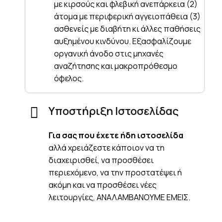
με κιρσούς και φλεβική ανεπάρκεια (2)
άτομα με περιφερική αγγειοπάθεια (3)
ασθενείς με διαβήτη κι άλλες παθήσεις
αυξημένου κινδύνου. Εξασφαλίζουμε
οργανική άνοδο στις μηχανές
αναζήτησης και μακροπρόθεσμο
όφελος.
Υποστήριξη Ιστοσελίδας
Για σας που έχετε ήδη ιστοσελίδα
αλλά χρειάζεστε κάποιον να τη
διαχειρισθεί, να προσθέσει
περιεχόμενο, να την προστατέψει ή
ακόμη και να προσθέσει νέες
λειτουργίες, ΑΝΑΛΑΜΒΑΝΟΥΜΕ ΕΜΕΙΣ.