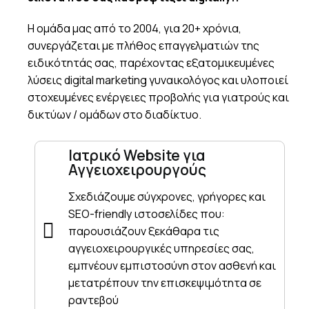
Η ομάδα μας από το 2004, για 20+ χρόνια,
συνεργάζεται με πλήθος επαγγελματιών της
ειδικότητάς σας, παρέχοντας εξατομικευμένες
λύσεις digital marketing γυναικολόγος και υλοποιεί
στοχευμένες ενέργειες προβολής για γιατρούς και
δικτύων / ομάδων στο διαδίκτυο.
Ιατρικό Website για
Αγγειοχειρουργούς
Σχεδιάζουμε σύγχρονες, γρήγορες και
SEO-friendly ιστοσελίδες που:
παρουσιάζουν ξεκάθαρα τις
αγγειοχειρουργικές υπηρεσίες σας,
εμπνέουν εμπιστοσύνη στον ασθενή και
μετατρέπουν την επισκεψιμότητα σε
ραντεβού