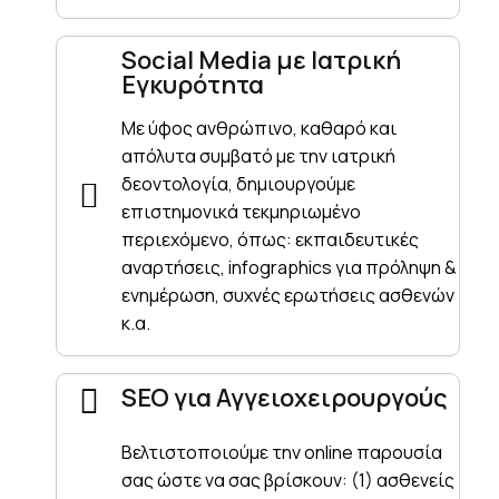
Social Media με Ιατρική
Εγκυρότητα
Με ύφος ανθρώπινο, καθαρό και
απόλυτα συμβατό με την ιατρική
δεοντολογία, δημιουργούμε
επιστημονικά τεκμηριωμένο
περιεχόμενο, όπως: εκπαιδευτικές
αναρτήσεις, infographics για πρόληψη &
ενημέρωση, συχνές ερωτήσεις ασθενών
κ.α.
SEO για Αγγειοχειρουργούς
Βελτιστοποιούμε την online παρουσία
σας ώστε να σας βρίσκουν: (1) ασθενείς