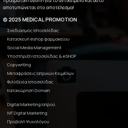
πραγματική αγάπη για το αντικείμενο και αυτό
αποτυπώνεται στο αποτέλεσμα!
© 2025 MEDICAL PROMOTION
Σχεδιασμός Ιστοσελίδας
Κατασκευή eshop φαρμακείου
Social Media Management
Υποστήριξη Ιστοσελίδας & eSHOP
Copywriting
Μεταφράσεις Ιατρικών Κειμένων
Φιλοξενία Ιστοσελίδας
Καταχώρηση Domain
Digital Marketing Ιατρού
IVF Digital Marketing
Προβολή Ψυχολόγου