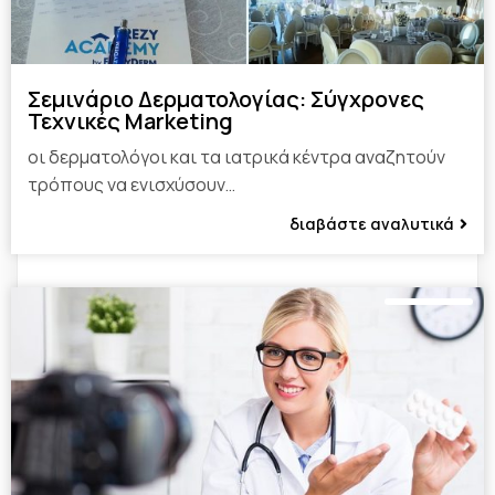
Σεμινάριο Δερματολογίας: Σύγχρονες
Τεχνικές Marketing
οι δερματολόγοι και τα ιατρικά κέντρα αναζητούν
τρόπους να ενισχύσουν…
διαβάστε αναλυτικά