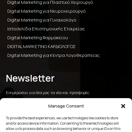
Digital Marketing για Πλαστικό Χειρουργό
Digital Marketing για Νευροχειρουργό
Digital Marketing για Γυναικολόγο
Ιστοσελίδα Επιστημονικής Εταιρείας
Digital Marketing Φαρμακείου
DIGITAL MARKETING ΚΑΡΔΙΟΛΟΓΟΣ
Digital Marketing για Κέντρα Λογοθεραπείας
Newsletter
Ενημερώσου για όλα μας τα νέα και προσφορές.
Manage Consent
To provide the best experiences, we use technologies like cookies to store
αποστολή
and/or access device information. Consenting to these technologies will
allow us to process data such as browsing behavior or unique IDs on this