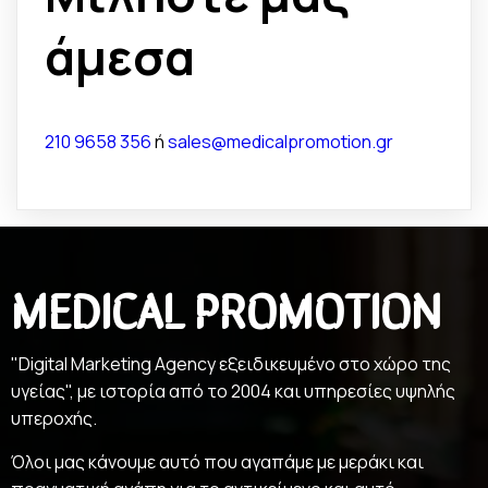
άμεσα
210 9658 356
ή
sales@medicalpromotion.gr
MEDICAL PROMOTION
"Digital Marketing Agency εξειδικευμένο στο χώρο της
υγείας", με ιστορία από το 2004 και υπηρεσίες υψηλής
υπεροχής.
Όλοι μας κάνουμε αυτό που αγαπάμε με μεράκι και