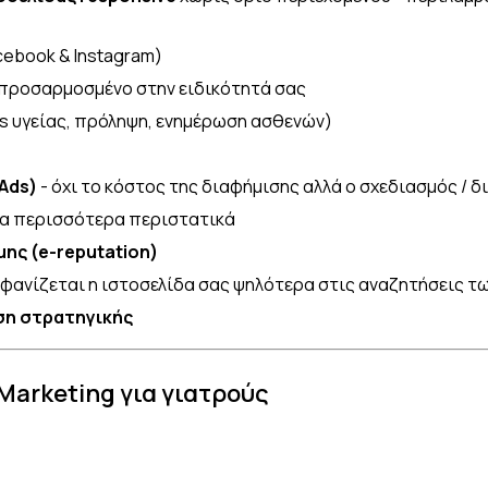
cebook & Instagram)
προσαρμοσμένο στην ειδικότητά σας
ps υγείας, πρόληψη, ενημέρωση ασθενών)
 Ads)
- όχι το κόστος της διαφήμισης αλλά ο σχεδιασμός / δ
ια περισσότερα περιστατικά
μης (e-reputation)
φανίζεται η ιστοσελίδα σας ψηλότερα στις αναζητήσεις τ
ηση στρατηγικής
 Marketing για γιατρούς