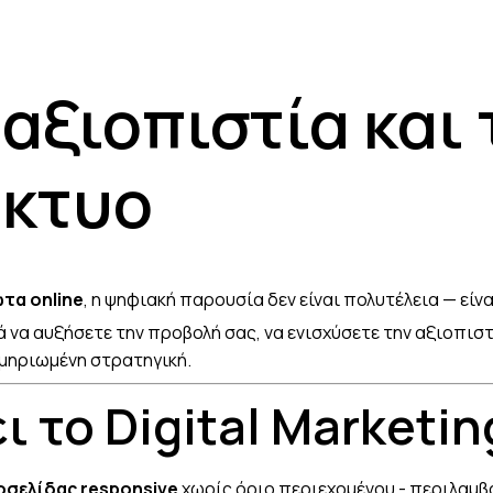
 αξιοπιστία και
ίκτυο
τα online
, η ψηφιακή παρουσία δεν είναι πολυτέλεια — είνα
 να αυξήσετε την προβολή σας, να ενισχύσετε την αξιοπιστ
κμηριωμένη στρατηγική.
 το Digital Marketin
οσελίδας responsive
χωρίς όριο περιεχομένου - περιλαμβάνε