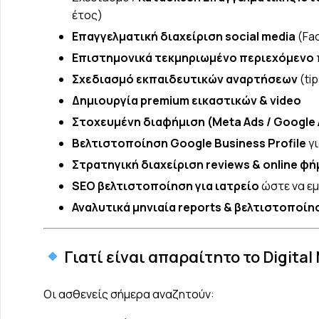
έτος)
Επαγγελματική διαχείριση social media
(Fa
Επιστημονικά τεκμηριωμένο περιεχόμενο
Σχεδιασμό εκπαιδευτικών αναρτήσεων
(ti
Δημιουργία premium εικαστικών & video
Στοχευμένη διαφήμιση (Meta Ads / Google
Βελτιστοποίηση Google Business Profile
γ
Στρατηγική διαχείριση reviews & online φή
SEO βελτιστοποίηση για ιατρείο
ώστε να εμ
Αναλυτικά μηνιαία reports & βελτιστοποί
Γιατί είναι απαραίτητο το Digital
Οι ασθενείς σήμερα αναζητούν: