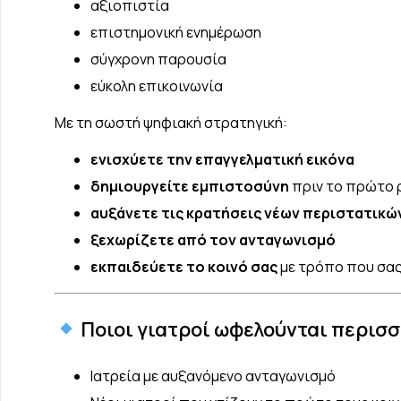
αξιοπιστία
επιστημονική ενημέρωση
σύγχρονη παρουσία
εύκολη επικοινωνία
Με τη σωστή ψηφιακή στρατηγική:
ενισχύετε την επαγγελματική εικόνα
δημιουργείτε εμπιστοσύνη
πριν το πρώτο 
αυξάνετε τις κρατήσεις νέων περιστατικώ
ξεχωρίζετε από τον ανταγωνισμό
εκπαιδεύετε το κοινό σας
με τρόπο που σας
Ποιοι γιατροί ωφελούνται περισ
Ιατρεία με αυξανόμενο ανταγωνισμό