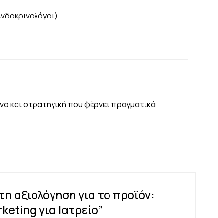
ενδοκρινολόγοι)
νο και στρατηγική που φέρνει πραγματικά
η αξιολόγηση για το προϊόν:
rketing για Ιατρείο”