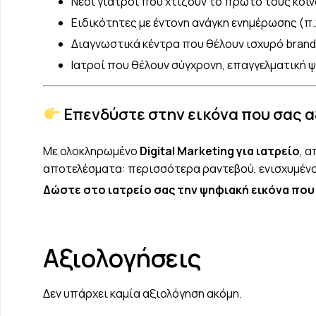
Νέοι γιατροί που χτίζουν το πρώτο τους κοιν
Ειδικότητες με έντονη ανάγκη ενημέρωσης (π.
Διαγνωστικά κέντρα που θέλουν ισχυρό brand
Ιατροί που θέλουν σύγχρονη, επαγγελματική 
Επενδύστε στην εικόνα που σας α
Με ολοκληρωμένο
Digital Marketing για ιατρείο
, 
αποτελέσματα: περισσότερα ραντεβού, ενισχυμένο
Δώστε στο ιατρείο σας την ψηφιακή εικόνα που
Αξιολογήσεις
Δεν υπάρχει καμία αξιολόγηση ακόμη.