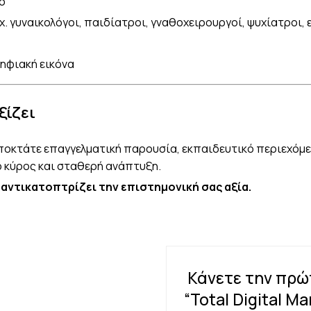
ό
χ. γυναικολόγοι, παιδίατροι, γναθοχειρουργοί, ψυχίατροι, 
ψηφιακή εικόνα
ξίζει
αποκτάτε επαγγελματική παρουσία, εκπαιδευτικό περιεχόμε
 κύρος και σταθερή ανάπτυξη.
 αντικατοπτρίζει την επιστημονική σας αξία.
Κάνετε την πρώτ
“Total Digital Ma