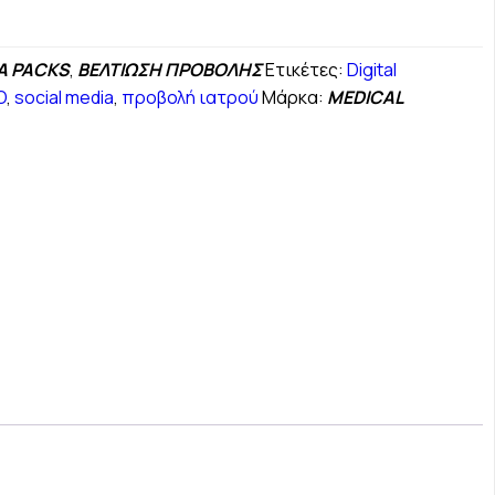
A PACKS
,
ΒΕΛΤΙΩΣΗ ΠΡΟΒΟΛΗΣ
Ετικέτες:
Digital
.
O
,
social media
,
προβολή ιατρού
Μάρκα:
MEDICAL