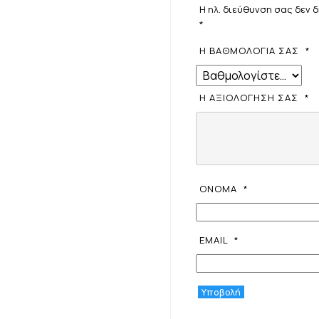
Η ηλ. διεύθυνση σας δεν 
*
Η ΒΑΘΜΟΛΟΓΊΑ ΣΑΣ
*
Η ΑΞΙΟΛΌΓΗΣΉ ΣΑΣ
*
ΌΝΟΜΑ
*
EMAIL
*