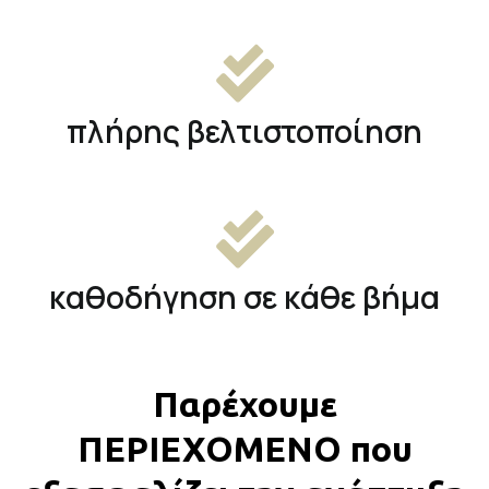
πλήρης βελτιστοποίηση
καθοδήγηση σε κάθε βήμα
Παρέχουμε
ΠΕΡΙΕΧΟΜΕΝΟ που