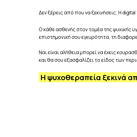
Δεν ξέρεις από που να ξεκινήσεις;
Η digit
Ο κάθε ασθενής στον τομέα της ψυχικής υγε
επιστημονική σου εγκυρότητα, τη διαφορετ
Ναι είναι αλήθεια μπορεί να έχεις κουρα
και θα σου εξασφαλίζει το είδος των πε
Η ψυχοθεραπεία ξεκινά από