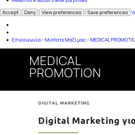
Accept
Deny
View preferences
Save preferences
V
Επικοινωνία – Μιλήστε Μαζί μας – MEDICAL PROMOTION 
MEDICAL
PROMOTION
DIGITAL MARKETING
Digital Marketing γ