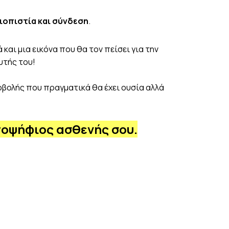
ιοπιστία και σύνδεση
.
και μια εικόνα που θα τον πείσει για την
υτής του!
οβολής που πραγματικά θα έχει ουσία αλλά
ποψήφιος ασθενής σου.