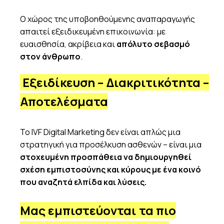
Ο χώρος της υποβοηθούμενης αναπαραγωγής
απαιτεί εξειδικευμένη επικοινωνία: με
ευαισθησία, ακρίβεια και
απόλυτο σεβασμό
στον άνθρωπο
.
Εξειδίκευση – Διακριτικότητα –
Αποτελέσματα
Το IVF Digital Marketing δεν είναι απλώς μια
στρατηγική για προσέλκυση ασθενών – είναι μια
στοχευμένη προσπάθεια να δημιουργηθεί
σχέση εμπιστοσύνης και κύρους με ένα κοινό
που αναζητά ελπίδα και λύσεις.
Μας εμπιστεύονται τα πιο