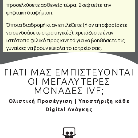
προσελκύσετε ασθενείς τώρα; Σκεφτείτε την
ψηφιακή διαφήμιση.
Όποια διαδρομή κι αν επιλέξετε (ή αν αποφασίσετε
να συνδυάσετε στρατηγικές), χρειάζεστε έναν
ιστότοπο φιλικό προς κινητά για να βοηθήσετε τις
γυναίκες να βρουν εύκολα το ιατρείο σας.
ΓΙΑΤΙ ΜΑΣ ΕΜΠΙΣΤΕΥΟΝΤΑΙ
ΟΙ ΜΕΓΑΛΥΤΕΡΕΣ
ΜΟΝΑΔΕΣ IVF;
Ολιστική Προσέγγιση | Υποστήριξη κάθε
Digital Ανάγκης