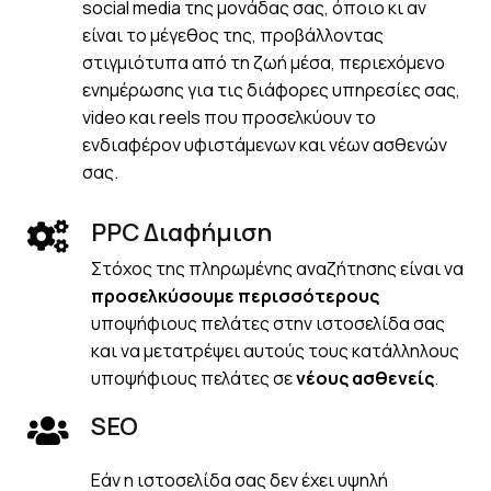
social media της μονάδας σας, όποιο κι αν
είναι το μέγεθος της, προβάλλoντας
στιγμιότυπα από τη ζωή μέσα, περιεχόμενο
ενημέρωσης για τις διάφορες υπηρεσίες σας,
video και reels που προσελκύουν το
ενδιαφέρον υφιστάμενων και νέων ασθενών
σας.
PPC Διαφήμιση
Στόχος της πληρωμένης αναζήτησης είναι να
προσελκύσουμε περισσότερους
υποψήφιους πελάτες στην ιστοσελίδα σας
και να μετατρέψει αυτούς τους κατάλληλους
υποψήφιους πελάτες σε
νέους ασθενείς
.
SEO
Εάν η ιστοσελίδα σας δεν έχει υψηλή