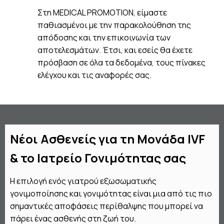
Στη MEDICAL PROMOTION, είμαστε
παθιασμένοι με την παρακολούθηση της
απόδοσης και την επικοινωνία των
αποτελεσμάτων. Έτσι, και εσείς θα έχετε
πρόσβαση σε όλα τα δεδομένα, τους πίνακες
ελέγχου και τις αναφορές σας.
Νέοι Ασθενείς
για τη Μονάδα IVF
& το Ιατρείο Γονιμότητας σας
Η επιλογή ενός γιατρού εξωσωματικής
γονιμοποίησης και γονιμότητας είναι μια από τις πιο
σημαντικές αποφάσεις περίθαλψης που μπορεί να
πάρει ένας ασθενής στη ζωή του.