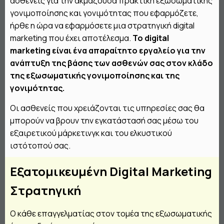
ασθενείς για την ακμάζουσα πρακτική εξωσωματικής
γονιμοποίησης και γονιμότητας που εφαρμόζετε,
ήρθε η ώρα να εφαρμόσετε μια στρατηγική digital
marketing που έχει αποτέλεσμα.
Το digital
marketing είναι ένα απαραίτητο εργαλείο για την
ανάπτυξη της βάσης των ασθενών σας στον κλάδο
της εξωσωματικής γονιμοποίησης και της
γονιμότητας.
Οι ασθενείς που χρειάζονται τις υπηρεσίες σας θα
μπορούν να βρουν την εγκατάστασή σας μέσω του
εξαιρετικού μάρκετινγκ και του ελκυστικού
ιστότοπού σας.
Εξατομικευμένη Digital Marketing
Στρατηγική
Ο κάθε επαγγελματίας στον τομέα της εξωσωματικής