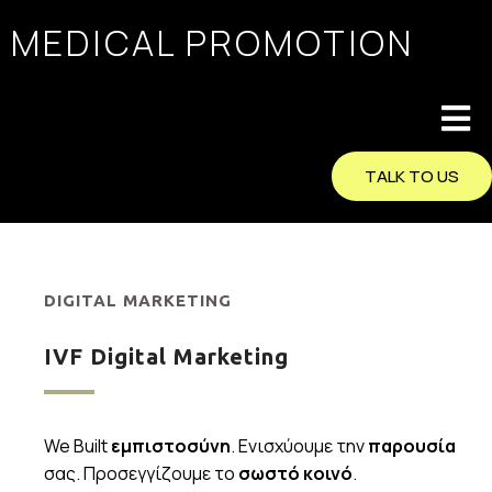
MEDICAL PROMOTION
TALK TO US
DIGITAL MARKETING
IVF Digital Marketing
We Built
εμπιστοσύνη
. Ενισχύουμε την
παρουσία
σας. Προσεγγίζουμε το
σωστό κοινό
.