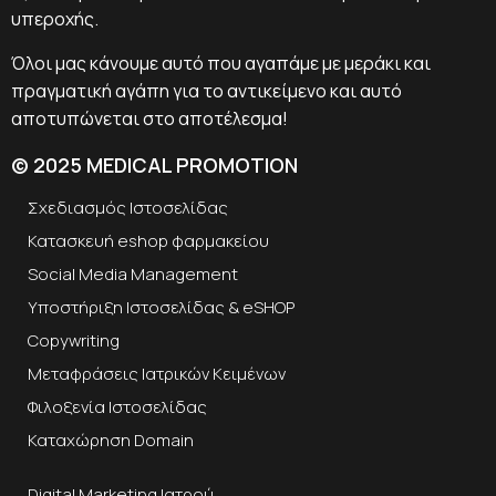
υπεροχής.
Όλοι μας κάνουμε αυτό που αγαπάμε με μεράκι και
πραγματική αγάπη για το αντικείμενο και αυτό
αποτυπώνεται στο αποτέλεσμα!
© 2025 MEDICAL PROMOTION
Σχεδιασμός Ιστοσελίδας
Κατασκευή eshop φαρμακείου
Social Media Management
Υποστήριξη Ιστοσελίδας & eSHOP
Copywriting
Μεταφράσεις Ιατρικών Κειμένων
Φιλοξενία Ιστοσελίδας
Καταχώρηση Domain
Digital Marketing Ιατρού