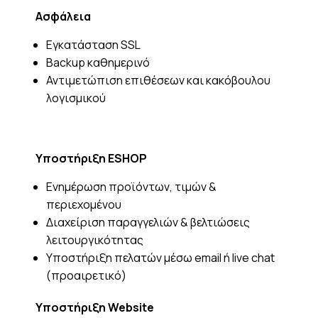
Ασφάλεια
Εγκατάσταση SSL
Backup καθημερινό
Αντιμετώπιση επιθέσεων και κακόβουλου
λογισμικού
Υποστήριξη ESHOP
Ενημέρωση προϊόντων, τιμών &
περιεχομένου
Διαχείριση παραγγελιών & βελτιώσεις
λειτουργικότητας
Υποστήριξη πελατών μέσω email ή live chat
(προαιρετικό)
Υποστήριξη Website