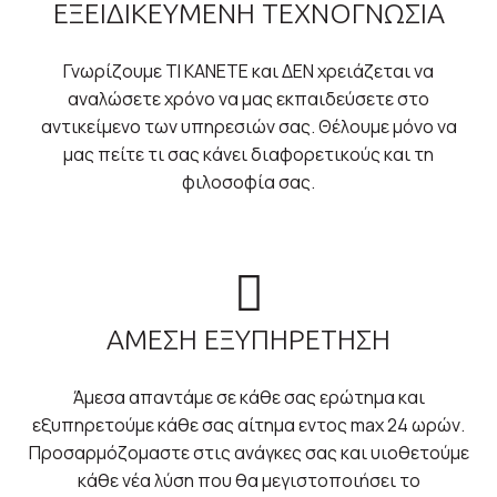
ΕΞΕΙΔΙΚΕΥΜΕΝΗ ΤΕΧΝΟΓΝΩΣΙΑ
Γνωρίζουμε ΤΙ ΚΑΝΕΤΕ και ΔΕΝ χρειάζεται να
αναλώσετε χρόνο να μας εκπαιδεύσετε στο
αντικείμενο των υπηρεσιών σας. Θέλουμε μόνο να
μας πείτε τι σας κάνει διαφορετικούς και τη
φιλοσοφία σας.
ΆΜΕΣΗ ΕΞΥΠΗΡΕΤΗΣΗ
Άμεσα απαντάμε σε κάθε σας ερώτημα και
εξυπηρετούμε κάθε σας αίτημα εντος max 24 ωρών.
Προσαρμόζομαστε στις ανάγκες σας και υιοθετούμε
κάθε νέα λύση που θα μεγιστοποιήσει το