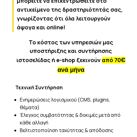
μπορείτε να επικεντρωθείτε στο
αντικείμενο της δραστηριότητάς σας,
γνωρίζοντας ότι όλα λειτουργούν
άψογα και online!
Το κόστος των υπηρεσιών μας
υποστήριξης και συντήρησης
ιστοσελίδας ή e-shop ξεκινούν
από 70
Є
ανά μήνα
Τεχνική Συντήρηση
Ενημερώσεις λογισμικού (CMS, plugins,
θέματα)
Έλεγχος συμβατότητας & δοκιμές μετά από
κάθε αλλαγή
Βελτιστοποίηση ταχύτητας & απόδοσης