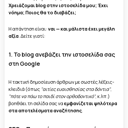
Χρειάζομαι blog στην ιστοσελίδα μου; Έχει
νόημα; Ποιος θα το διαβάζει;
Η απάντηση είναι:
ναι — και μάλιστα έχει μεγάλη
αξία
. Δείτε γιατί:
1. Το blog ανεβάζει την ιστοσελίδα σας
στη Google
Η τακτική δημοσίευση άρθρων με σωστές λέξεις-
κλειδιά (όπως
"αιτίες ευαισθησίας στα δόντια"
,
"πότε να πάω το παιδί στον ορθοδοντικό"
, κ.λπ.)
βοηθάει τη σελίδα σας να
εμφανίζεται ψηλότερα
στα αποτελέσματα αναζήτησης
.