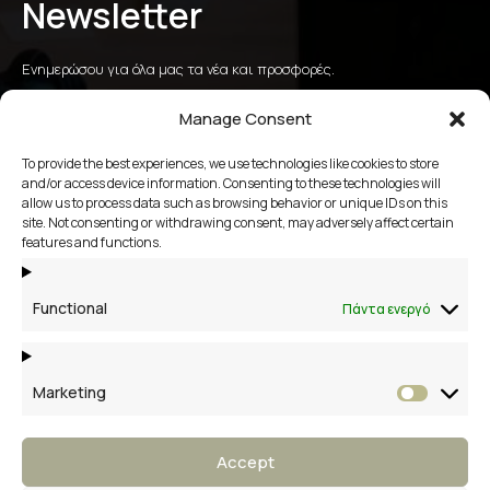
Newsletter
Ενημερώσου για όλα μας τα νέα και προσφορές.
Manage Consent
To provide the best experiences, we use technologies like cookies to store
αποστολή
and/or access device information. Consenting to these technologies will
allow us to process data such as browsing behavior or unique IDs on this
site. Not consenting or withdrawing consent, may adversely affect certain
2109658356
features and functions.
Βάκχου 13, Βάρη Βούλα Βουλιαγμένη
Functional
Πάντα ενεργό
Marketing
Market
Accept