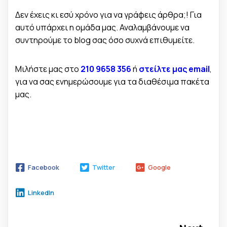
Δεν έχεις κι εσύ χρόνο για να γράφεις άρθρα;! Για
αυτό υπάρχει η ομάδα μας. Αναλαμβάνουμε να
συντηρούμε το blog σας όσο συχνά επιθυμείτε.
Μιλήστε μας στο
210 9658 356
ή
στείλτε μας email
,
για να σας ενημερώσουμε για τα διαθέσιμα πακέτα
μας.
Facebook
Twitter
Google
LinkedIn