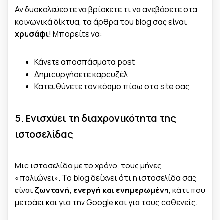
Αν δυσκολεύεστε να βρίσκετε τι να ανεβάσετε στα
κοινωνικά δίκτυα, τα άρθρα του blog σας είναι
χρυσάφι
! Μπορείτε να:
Κάνετε αποσπάσματα post
Δημιουργήσετε καρουζέλ
Κατευθύνετε τον κόσμο πίσω στο site σας
5. Ενισχύει τη διαχρονικότητα της
ιστοσελίδας
Μια ιστοσελίδα με το χρόνο, τους μήνες
«παλιώνει». Το blog δείχνει ότι η ιστοσελίδα σας
είναι
ζωντανή, ενεργή και ενημερωμένη
, κάτι που
μετράει και για την Google και για τους ασθενείς.