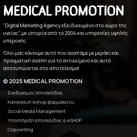
MEDICAL PROMOTION
"Digital Marketing Agency εξειδικευμένο στο χώρο της
υγείας", με ιστορία από το 2004 και υπηρεσίες υψηλής
υπεροχής.
Όλοι μας κάνουμε αυτό που αγαπάμε με μεράκι και
πραγματική αγάπη για το αντικείμενο και αυτό
αποτυπώνεται στο αποτέλεσμα!
© 2025 MEDICAL PROMOTION
Σχεδιασμός Ιστοσελίδας
Κατασκευή eshop φαρμακείου
Social Media Management
Υποστήριξη Ιστοσελίδας & eSHOP
Copywriting