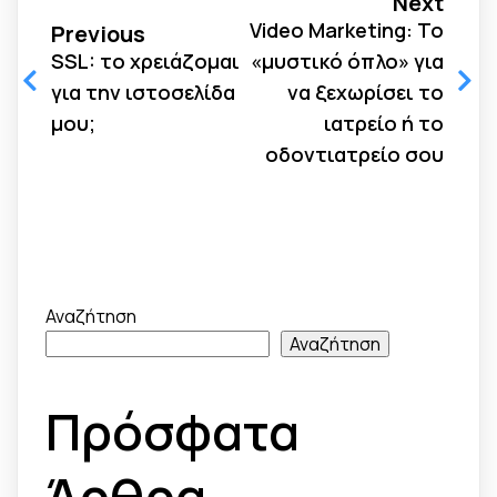
Next
Video Marketing: Το
Previous
SSL: το χρειάζομαι
«μυστικό όπλο» για
για την ιστοσελίδα
να ξεχωρίσει το
μου;
ιατρείο ή το
οδοντιατρείο σου
Αναζήτηση
Αναζήτηση
Πρόσφατα
Άρθρα