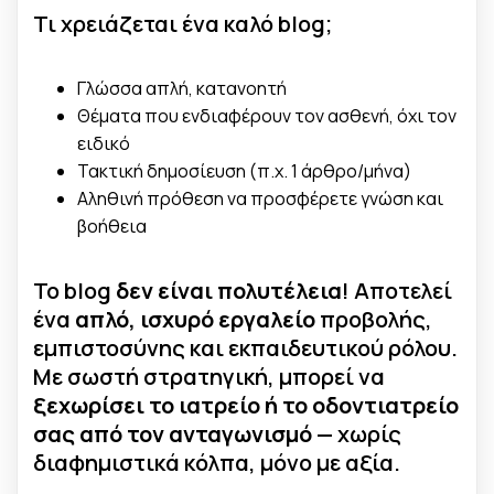
Τι χρειάζεται ένα καλό blog;
Γλώσσα απλή, κατανοητή
Θέματα που ενδιαφέρουν τον ασθενή, όχι τον
ειδικό
Τακτική δημοσίευση (π.χ. 1 άρθρο/μήνα)
Αληθινή πρόθεση να προσφέρετε γνώση και
βοήθεια
Το blog
δεν είναι πολυτέλεια
! Αποτελεί
ένα
απλό, ισχυρό εργαλείο
προβολής,
εμπιστοσύνης και εκπαιδευτικού ρόλου.
Με σωστή στρατηγική, μπορεί να
ξεχωρίσει το ιατρείο ή το οδοντιατρείο
σας από τον ανταγωνισμό
— χωρίς
διαφημιστικά κόλπα, μόνο με αξία.