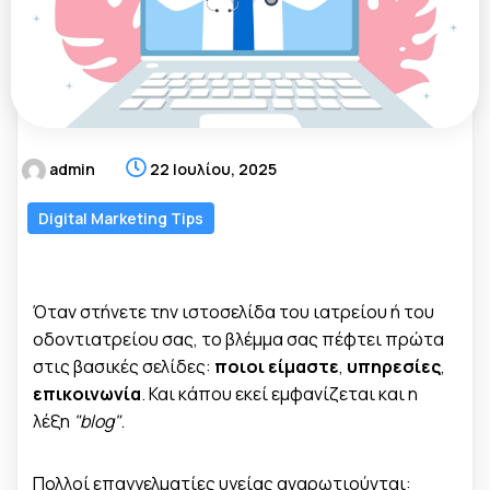
admin
22 Ιουλίου, 2025
Digital Marketing Tips
Όταν στήνετε την ιστοσελίδα του ιατρείου ή του
οδοντιατρείου σας, το βλέμμα σας πέφτει πρώτα
στις βασικές σελίδες:
ποιοι είμαστε
,
υπηρεσίες
,
επικοινωνία
. Και κάπου εκεί εμφανίζεται και η
λέξη
"blog"
.
Πολλοί επαγγελματίες υγείας αναρωτιούνται: