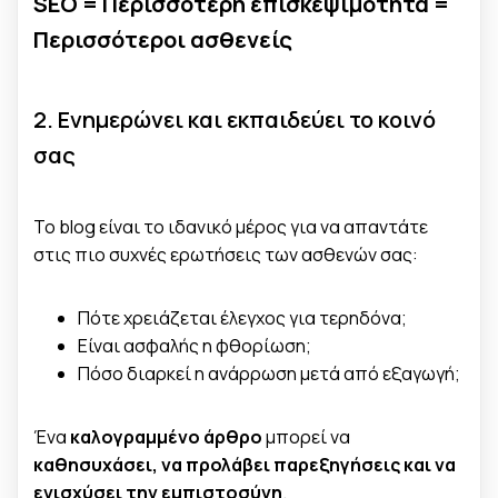
SEO = Περισσότερη επισκεψιμότητα =
Περισσότεροι ασθενείς
2. Ενημερώνει και εκπαιδεύει το κοινό
σας
Το blog είναι το ιδανικό μέρος για να απαντάτε
στις πιο συχνές ερωτήσεις των ασθενών σας:
Πότε χρειάζεται έλεγχος για τερηδόνα;
Είναι ασφαλής η φθορίωση;
Πόσο διαρκεί η ανάρρωση μετά από εξαγωγή;
Ένα
καλογραμμένο άρθρο
μπορεί να
καθησυχάσει, να προλάβει παρεξηγήσεις και να
ενισχύσει την εμπιστοσύνη
.