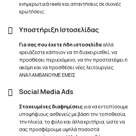
ενημερωτικά reels και απαντήσεις σε συχνές
ερωτήσεις.
Υποστήριξη Ιστοσελίδας
Για σας που έχετε ήδη ιστοσελίδα
αλλά
χρειάζεστε κάποιον να τη διαχειρισθεί, να
προσθέσει περιεχόμενο, να την προστατέψει ή
ακόμη και να προσθέσει νέες λειτουργίες,
ΑΝΑΛΑΜΒΑΝΟΥΜΕ ΕΜΕΙΣ.
Social Media Ads
Στοχευμένες διαφημίσεις
για να εντοπίσουμε
υποψήφιους ασθενείς με βάση την τοποθεσία,
την ηλικία, το φύλο και άλλα κριτήρια, ώστε να
σας προσφέρουμε υψηλά ποσοστά