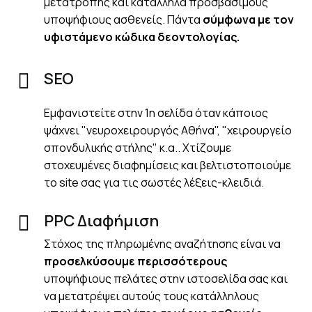
μετατροπής και κατάλληλα προσβάσιμους
υποψήφιους ασθενείς. Πάντα
σύμφωνα με τον
υφιστάμενο κώδικα δεοντολογίας.
SEO
Εμφανιστείτε στην 1η σελίδα όταν κάποιος
ψάχνει "νευροχειρουργός Αθήνα", "χειρουργείο
σπονδυλικής στήλης" κ.α.. Χτίζουμε
στοχευμένες διαφημίσεις και βελτιστοποιούμε
το site σας για τις σωστές λέξεις-κλειδιά.
PPC Διαφήμιση
Στόχος της πληρωμένης αναζήτησης είναι να
προσελκύσουμε περισσότερους
υποψήφιους πελάτες στην ιστοσελίδα σας και
να μετατρέψει αυτούς τους κατάλληλους