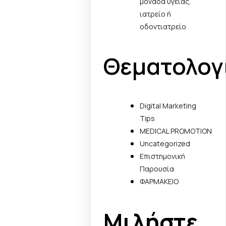
μονάδα υγείας,
ιατρείο ή
οδοντιατρείο
Θεματολογ
Digital Marketing
Tips
MEDICAL PROMOTION
Uncategorized
Επιστημονική
Παρουσία
ΦΑΡΜΑΚΕΙΟ
Μιλήστε