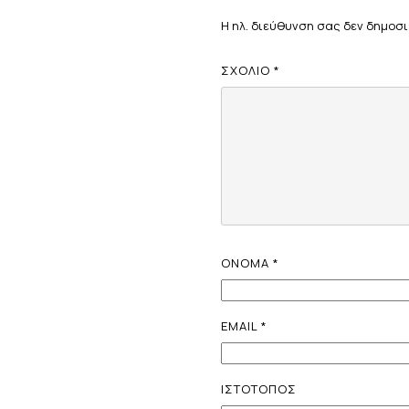
Η ηλ. διεύθυνση σας δεν δημοσι
ΣΧΌΛΙΟ
*
ΌΝΟΜΑ
*
EMAIL
*
ΙΣΤΌΤΟΠΟΣ