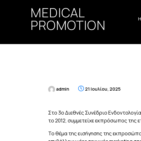
MEDICAL
PROMOTION
admin
21 Ιουλίου, 2025
Στο 3ο Διεθνές Συνέδριο Ενδοντολογί
το 2012, συμμετείχε εκπρόσωπος της ε
Το θέμα της εισήγησης της εκπροσώπου