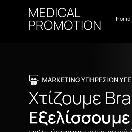
MEDICAL
Home
PROMOTION
MARKETING ΥΠΗΡΕΣΙΩΝ ΥΓΕ
Χτίζουμε
Bra
Εξελίσσουμε 
υιοθετώντας
αποτελεσματικά