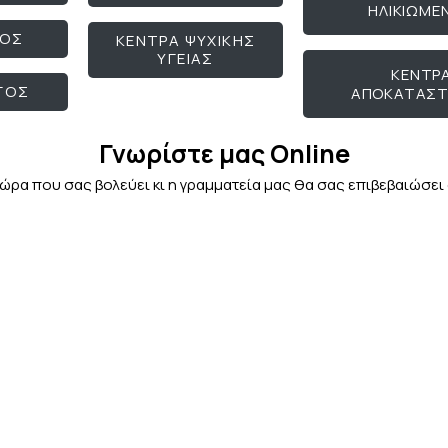
ΗΛΙΚΙΩΜΕ
ΓΟΣ
ΚΕΝΤΡΑ ΨΥΧΙΚΗΣ
ΥΓΕΙΑΣ
ΚΕΝΤΡ
ΓΟΣ
ΑΠΟΚΑΤΑΣ
Γνωρίστε μας Οnline
 ώρα που σας βολεύει κι η γραμματεία μας θα σας επιβεβαιώσε