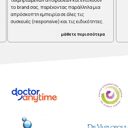
τεκμηριωμένων αποφάσεων και ενισχύουν
τo brand σας, παρέχοντας παράλληλα μια
απρόσκοπτη εμπειρία σε όλες τις
συσκευές (responsive) και τις ειδικότητες.
μάθετε περισσότερα