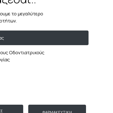
χουμε το μεγαλύτερο
κοτήτων.
ας
 τους Οδοντιατρικούς
ογίας
ΕΣ
ΦΑΡΜΑΚΕΥΤΙΚΗ