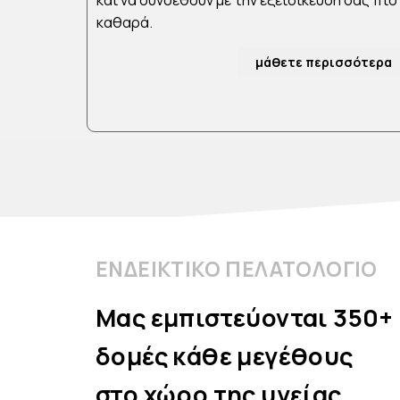
και να συνδεθούν με την εξειδίκευσή σας πιο
καθαρά.
μάθετε περισσότερα
ΕΝΔΕΙΚΤΙΚΟ ΠΕΛΑΤΟΛΟΓΙΟ
Μας εμπιστεύονται 350+
δομές κάθε μεγέθους
στο χώρο της υγείας,