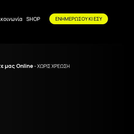
ικοινωνία
SHOP
ΕΝΗΜΕΡΩΣΟΥ ΚΙ ΕΣΥ
ε μας Online
- ΧΩΡΙΣ ΧΡΕΩΣΗ