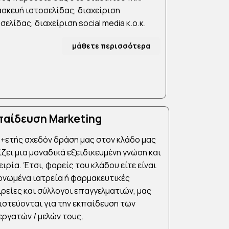
σκευή ιστοσελίδας, διαχείριση
σελίδας, διαχείριση social media κ.ο.κ.
μάθετε περισσότερα
παίδευση Marketing
5+ετής σχεδόν δράση μας στον κλάδο μας
ίζει μια μοναδικά εξειδικευμένη γνώση και
ιρία. Έτσι, φορείς του κλάδου είτε είναι
ονωμένα ιατρεία ή φαρμακευτικές
ιρείες και σύλλογοι επαγγελματιών, μας
ιστεύονται για την εκπαίδευση των
εργατών / μελών τους.