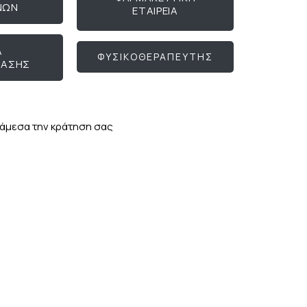
ΝΩΝ
ΕΤΑΙΡΕΙΑ
Α
ΦΥΣΙΚΟΘΕΡΑΠΕΥΤΗΣ
ΤΑΣΗΣ
ι άμεσα την κράτηση σας