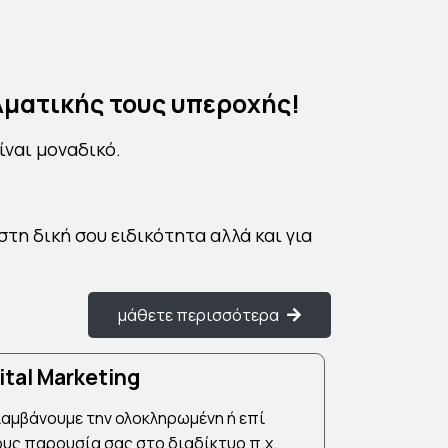
ελματικής τους υπεροχής!
είναι μοναδικό.
στη δική σου ειδικότητα αλλά και για
μάθετε περισσότερα
ital Marketing
αμβάνουμε την ολοκληρωμένη ή επί
υς παρουσία σας στο διαδίκτυο π.χ.