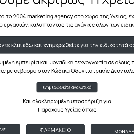
πό το 2004 marketing agency στο χώρο της Υγείας, έ
io εργασιών, καλύπτοντας τις ανάγκες όλων των ειδι
άντε κλικ εδω και ενημερωθείτε για την ειδικότητά σ
υμένη εμπειρία και μοναδική τεχνογνωσία σε όλους
ίς με σεβασμό στον Κώδικα Οδοντιατρικής Δεοντολ
ενημερωθείτε αναλυτικά
Και ολοκληρωμένη υποστήριξη για
Παρόχους Υγείας όπως
VF
ΦΑΡΜΑΚΕΙΟ
ΜΟΝΑΔ