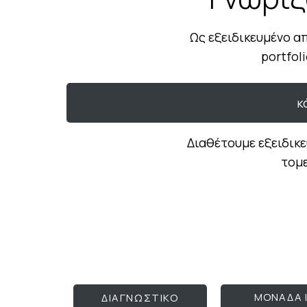
Ως εξειδικευμένο α
portfol
κ
Διαθέτουμε εξειδικε
τομε
ΜΟΝΑΔΑ I
ΔΙΑΓΝΩΣΤΙΚΟ