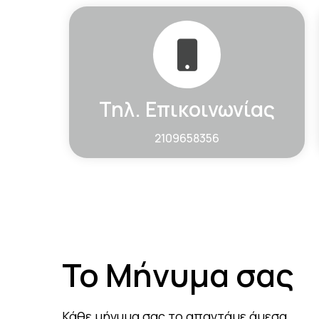
Τηλ. Επικοινωνίας
2109658356
Το Μήνυμα σας
Κάθε μήνυμα σας το απαντάμε άμεσα.