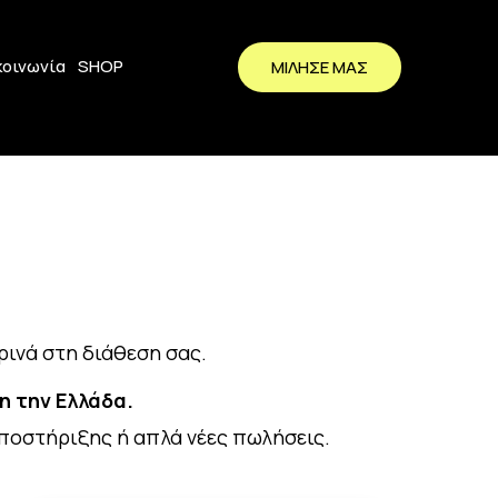
κοινωνία
SHOP
ΜΙΛΗΣΕ ΜΑΣ
ρινά στη διάθεση σας.
η την Ελλάδα.
υποστήριξης ή απλά νέες πωλήσεις.