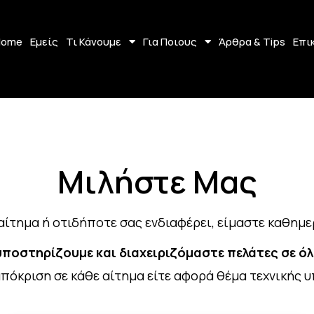
Home
Εμείς
Τι Κάνουμε
Για Ποιους
Άρθρα & Tips
Επι
Μιλήστε Μας
 αίτημα ή οτιδήποτε σας ενδιαφέρει, είμαστε καθημε
υποστηρίζουμε και διαχειριζόμαστε πελάτες σε όλ
πόκριση σε κάθε αίτημα είτε αφορά θέμα τεχνικής 