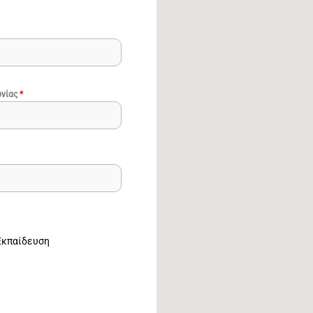
ωνίας
*
Εκπαίδευση