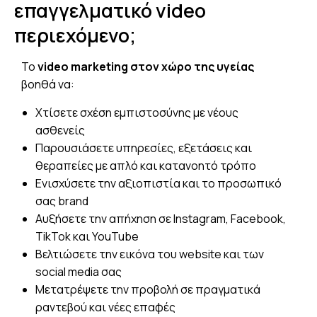
επαγγελματικό video
περιεχόμενο;
Το
video marketing στον χώρο της υγείας
βοηθά να:
Χτίσετε σχέση εμπιστοσύνης με νέους
ασθενείς
Παρουσιάσετε υπηρεσίες, εξετάσεις και
θεραπείες με απλό και κατανοητό τρόπο
Ενισχύσετε την αξιοπιστία και το προσωπικό
σας brand
Αυξήσετε την απήχηση σε Instagram, Facebook,
TikTok και YouTube
Βελτιώσετε την εικόνα του website και των
social media σας
Μετατρέψετε την προβολή σε πραγματικά
ραντεβού και νέες επαφές