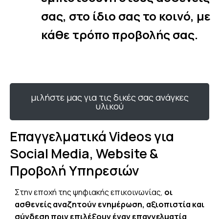
σας, στο ίδιο σας το κοινό, με
κάθε τρόπο προβολής σας.
μιλήστε μας για τις δικές σας ανάγκες
υλικού
Επαγγελματικά Videos για
Social Media, Website &
Προβολή Υπηρεσιών
Στην εποχή της ψηφιακής επικοινωνίας,
οι
ασθενείς αναζητούν ενημέρωση, αξιοπιστία και
σύνδεση πριν επιλέξουν έναν επαγγελματία