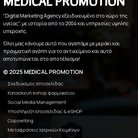
"Digital Marketing Agency εξειδικευμένο στο χώρο της
υγείας", με ιστορία από το 2004 και υπηρεσίες υψηλής
υπεροχής.
Όλοι μας κάνουμε αυτό που αγαπάμε με μεράκι και
πραγματική αγάπη για το αντικείμενο και αυτό
αποτυπώνεται στο αποτέλεσμα!
© 2025 MEDICAL PROMOTION
Σχεδιασμός Ιστοσελίδας
Κατασκευή eshop φαρμακείου
Social Media Management
Υποστήριξη Ιστοσελίδας & eSHOP
Copywriting
Μεταφράσεις Ιατρικών Κειμένων