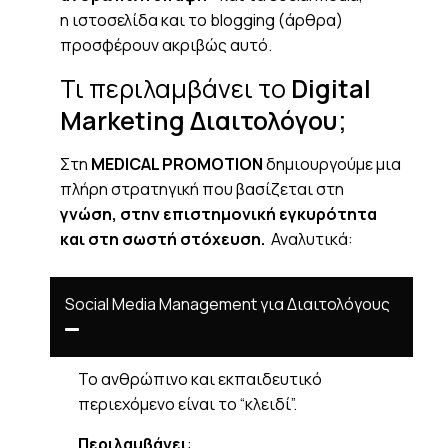
η ιστοσελίδα και τo blogging (άρθρα)
προσφέρουν ακριβώς αυτό.
Τι περιλαμβάνει το
Digital
Marketing Διαιτολόγου;
Στη
MEDICAL PROMOTION
δημιουργούμε μια
πλήρη στρατηγική που βασίζεται στη
γνώση, στην επιστημονική εγκυρότητα
και στη σωστή στόχευση.
Αναλυτικά:
Social Media Management για Διαιτολόγους
Το ανθρώπινο και εκπαιδευτικό
περιεχόμενο είναι το “κλειδί”.
Περιλαμβάνει
: