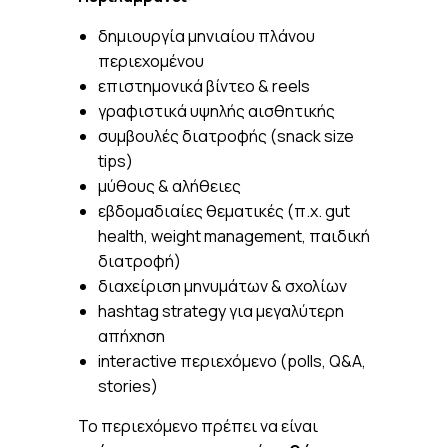
δημιουργία μηνιαίου πλάνου
περιεχομένου
επιστημονικά βίντεο & reels
γραφιστικά υψηλής αισθητικής
συμβουλές διατροφής (snack size
tips)
μύθους & αλήθειες
εβδομαδιαίες θεματικές (π.χ. gut
health, weight management, παιδική
διατροφή)
διαχείριση μηνυμάτων & σχολίων
hashtag strategy για μεγαλύτερη
απήχηση
interactive περιεχόμενο (polls, Q&A,
stories)
Το περιεχόμενο πρέπει να είναι