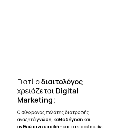
Γιατί ο
διαιτολόγος
χρειάζεται
Digital
Marketing;
Ο σύγχρονος πελάτης διατροφής
αναζητά
γνώση
,
καθοδήγηση
και
ανθρώπινη επαφή
- και τα social media,