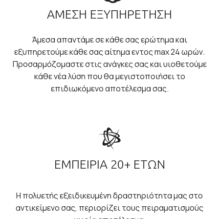
ΆΜΕΣΗ ΕΞΥΠΗΡΕΤΗΣΗ
Άμεσα απαντάμε σε κάθε σας ερώτημα και
εξυπηρετούμε κάθε σας αίτημα εντος max 24 ωρών.
Προσαρμόζομαστε στις ανάγκες σας και υιοθετούμε
κάθε νέα λύση που θα μεγιστοποιήσει το
επιδιωκόμενο αποτέλεσμα σας.
ΕΜΠΕΙΡΙΑ 20+ ΕΤΩΝ
Η πολυετής εξειδικευμένη δραστηριότητα μας στο
αντικείμενο σας, περιορίζει τους πειραματισμούς