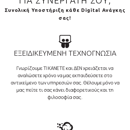
ΓΙΑ ΣΥΝΕΡΓΑΤΗ ΣΟΥ;
Συνολική Υποστήριξη κάθε Digital Ανάγκης
σας!
ΕΞΕΙΔΙΚΕΥΜΕΝΗ ΤΕΧΝΟΓΝΩΣΙΑ
Γνωρίζουμε ΤΙ ΚΑΝΕΤΕ και ΔΕΝ χρειάζεται να
αναλώσετε χρόνο να μας εκπαιδεύσετε στο
αντικείμενο των υπηρεσιών σας. Θέλουμε μόνο να
μας πείτε τι σας κάνει διαφορετικούς και τη
φιλοσοφία σας.