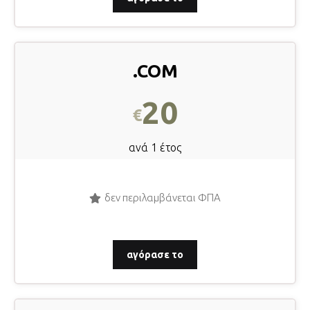
.cOM
20
€
ανά 1 έτος
δεν περιλαμβάνεται ΦΠΑ
αγόρασε το