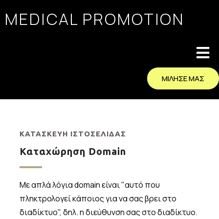
MEDICAL PROMOTION
ΜΙΛΗΣΕ ΜΑΣ
ΚΑΤΑΣΚΕΥΗ ΙΣΤΟΣΕΛΙΔΑΣ
Καταχώρηση Domain
Με απλά λόγια domain είναι "αυτό που
πληκτρολογεί κάποιος για να σας βρει στο
διαδίκτυο", δηλ. η διεύθυνση σας στο διαδίκτυο.