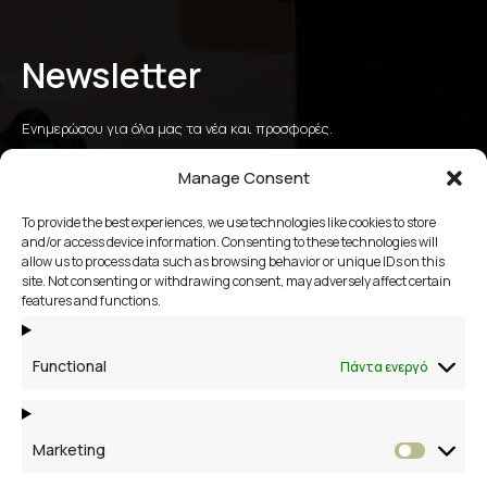
Newsletter
Ενημερώσου για όλα μας τα νέα και προσφορές.
Manage Consent
To provide the best experiences, we use technologies like cookies to store
αποστολή
and/or access device information. Consenting to these technologies will
allow us to process data such as browsing behavior or unique IDs on this
site. Not consenting or withdrawing consent, may adversely affect certain
2109658356
features and functions.
Βάκχου 13, Βάρη Βούλα Βουλιαγμένη
Functional
Πάντα ενεργό
Marketing
Market