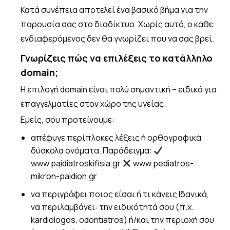
Κατά συνέπεια αποτελεί ένα βασικό βήμα για την
παρουσία σας στο διαδίκτυο. Χωρίς αυτό, ο κάθε
ενδιαφερόμενος δεν θα γνωρίζει που να σας βρεί.
Γνωρίζεις πώς να επιλέξεις το κατάλληλο
domain;
Η επιλογή domain είναι πολύ σημαντική – ειδικά για
επαγγελματίες στον χώρο της υγείας.
Εμείς, σου προτείνουμε:
απέφυγε περίπλοκες λέξεις ή ορθογραφικά
δύσκολα ονόματα. Παράδειγμα:
www.paidiatroskifisia.gr
www.pediatros-
mikron-paidion.gr
να περιγράφει ποιος είσαι ή τι κάνεις Ιδανικά,
να περιλαμβάνει: την ειδικότητά σου (π.χ.
kardiologos, odontiatros) ή/και την περιοχή σου