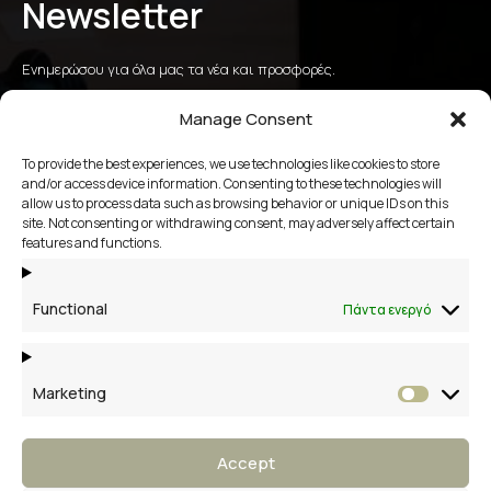
Newsletter
Ενημερώσου για όλα μας τα νέα και προσφορές.
Manage Consent
To provide the best experiences, we use technologies like cookies to store
αποστολή
and/or access device information. Consenting to these technologies will
allow us to process data such as browsing behavior or unique IDs on this
site. Not consenting or withdrawing consent, may adversely affect certain
2109658356
features and functions.
Βάκχου 13, Βάρη Βούλα Βουλιαγμένη
Functional
Πάντα ενεργό
Marketing
Market
Accept