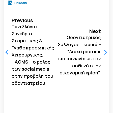
LinkedIn
Previous
Πανελλήνιο
Next
Συνέδριο
Οδοντιατρικός
Στοματικής &
Σύλλογος Πειραιά –
Γναθοπροσωπικής
“Διαχείριση και
Χειρουργικής,
επικοινωνία με τον
HAOMS – ο ρόλος
ασθενή στην
των social media
οικονομική κρίση”
στην προβολη του
οδοντιατρείου