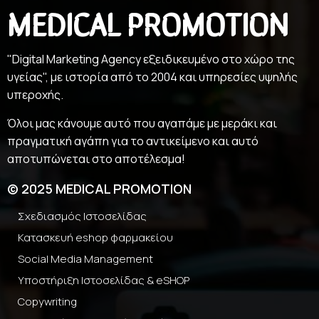
MEDICAL PROMOTION
"Digital Marketing Agency εξειδικευμένο στο χώρο της
υγείας", με ιστορία από το 2004 και υπηρεσίες υψηλής
υπεροχής.
Όλοι μας κάνουμε αυτό που αγαπάμε με μεράκι και
πραγματική αγάπη για το αντικείμενο και αυτό
αποτυπώνεται στο αποτέλεσμα!
© 2025 MEDICAL PROMOTION
Σχεδιασμός Ιστοσελίδας
Κατασκευή eshop φαρμακείου
Social Media Management
Υποστήριξη Ιστοσελίδας & eSHOP
Copywriting