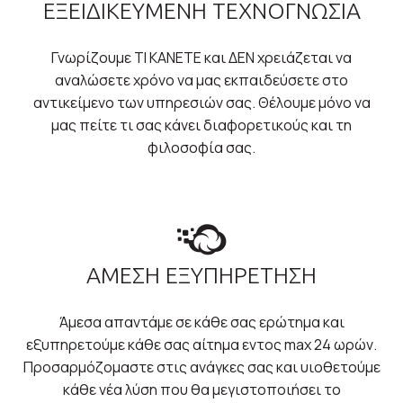
ΕΞΕΙΔΙΚΕΥΜΕΝΗ ΤΕΧΝΟΓΝΩΣΙΑ
Γνωρίζουμε ΤΙ ΚΑΝΕΤΕ και ΔΕΝ χρειάζεται να
αναλώσετε χρόνο να μας εκπαιδεύσετε στο
αντικείμενο των υπηρεσιών σας. Θέλουμε μόνο να
μας πείτε τι σας κάνει διαφορετικούς και τη
φιλοσοφία σας.
ΆΜΕΣΗ ΕΞΥΠΗΡΕΤΗΣΗ
Άμεσα απαντάμε σε κάθε σας ερώτημα και
εξυπηρετούμε κάθε σας αίτημα εντος max 24 ωρών.
Προσαρμόζομαστε στις ανάγκες σας και υιοθετούμε
κάθε νέα λύση που θα μεγιστοποιήσει το