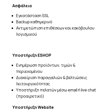
Ασφάλεια
Εγκατάσταση SSL
Backup καθημερινό
Αντιμετώπιση επιθέσεων και κακόβουλου
λογισμικού
Υποστήριξη ESHOP
Ενημέρωση προϊόντων, τιμών &
περιεχομένου
Διαχείριση παραγγελιών & βελτιώσεις
λειτουργικότητας
Υποστήριξη πελατών μέσω email ή live chat
(προαιρετικό)
Υποστήριξη Website