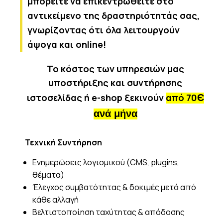
μπορείτε να επικεντρωθείτε στο
αντικείμενο της δραστηριότητάς σας,
γνωρίζοντας ότι όλα λειτουργούν
άψογα και online!
Το κόστος των υπηρεσιών μας
υποστήριξης και συντήρησης
ιστοσελίδας ή e-shop ξεκινούν
από 70
Є
ανά μήνα
Τεχνική Συντήρηση
Ενημερώσεις λογισμικού (CMS, plugins,
θέματα)
Έλεγχος συμβατότητας & δοκιμές μετά από
κάθε αλλαγή
Βελτιστοποίηση ταχύτητας & απόδοσης