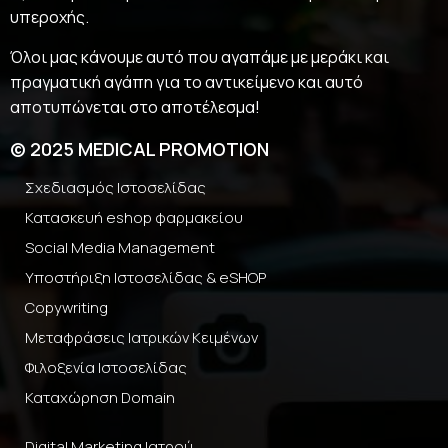
υπεροχής.
Όλοι μας κάνουμε αυτό που αγαπάμε με μεράκι και
πραγματική αγάπη για το αντικείμενο και αυτό
αποτυπώνεται στο αποτέλεσμα!
© 2025 MEDICAL PROMOTION
Σχεδιασμός Ιστοσελίδας
Κατασκευή eshop φαρμακείου
Social Media Management
Υποστήριξη Ιστοσελίδας & eSHOP
Copywriting
Μεταφράσεις Ιατρικών Κειμένων
Φιλοξενία Ιστοσελίδας
Καταχώρηση Domain
Digital Marketing Ιατρού